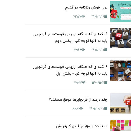
بوی خوش ونزکافه در گندم
7257
1401/11/16
9 نکته‌ای که هنگام ارزیابی فرصت‌های فرانچایزر
باید به آنها توجه کرد - بخش دوم
7966
1401/11/10
9 نکته‌ای که هنگام ارزیابی فرصت‌های فرانچایزر
باید به آنها توجه کرد - بخش اول
7934
1401/11/3
چند درصد از فرانچایزها موفق هستند؟
8081
1401/10/27
استفاده از مزایای فصل کم‌فروش