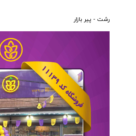
رشت - پیر بازار