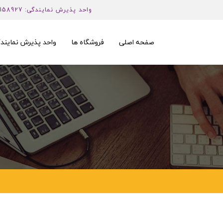
واحد پذیرش نمایندگی: 02158927
صفحه اصلی
فروشگاه ها
واحد پذیرش نمایند