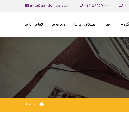
info@gandomcs.com
58967000 021
گی
اخبار
همکاری با ما
درباره ما
تماس با ما
اخبار