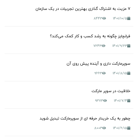
7 مزیت به اشتراک گذاری بهترین تجربیات در یک سازمان
8443
1401/10/5
فرانچایز چگونه به رشد کسب و کار کمک می‌کند؟
7243
1401/9/23
سوپرمارکت داری و آینده پیش روی آن
9663
1401/8/15
خلاقیت در سوپر مارکت
9373
1401/7/4
چطور به یک خریدار حرفه ای از سوپرمارکت تبدیل شوید
8003
1401/6/15