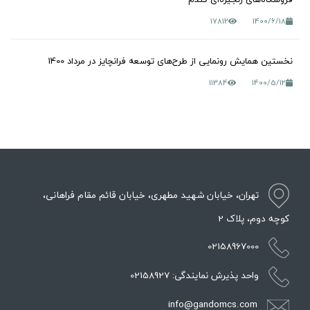
17812
1400/6/18
نخستین همایش رونمایی از طرح‌های توسعه فرانچایز در مرداد 1400
11384
1400/5/12
تهران، خیابان شهید مطهری، خیابان قائم مقام فراهانی،
کوچه دوم، پلاک 2
02158967000
واحد پذیرش نمایندگی: 02158927
info@gandomcs.com