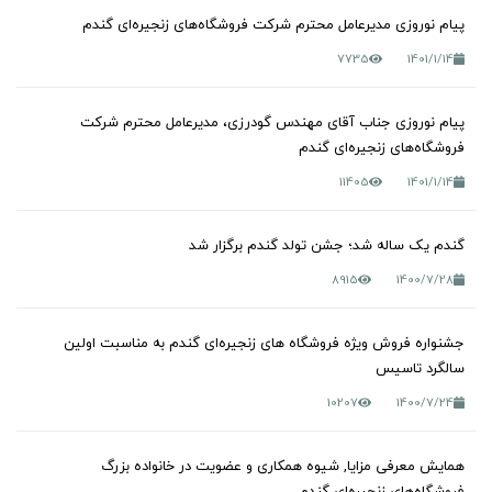
پیام نوروزی مدیرعامل محترم شرکت فروشگاه‌های زنجیره‌ای گندم
7735
1401/1/14
پیام نوروزی جناب آقای مهندس گودرزی، مدیرعامل محترم شرکت
فروشگاه‌های زنجیره‌ای گندم
11405
1401/1/14
گندم یک ساله شد؛ جشن تولد گندم برگزار شد
8915
1400/7/28
جشنواره فروش ویژه فروشگاه های زنجیره‌ای گندم به مناسبت اولین
سالگرد تاسیس
10207
1400/7/24
همایش معرفی مزایا, شیوه همکاری و عضویت در خانواده بزرگ
فروشگاه‌های زنجیره‌ای گندم