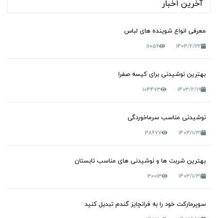
آخرین اخبار
معرفی انواع شوینده های لباس
11056
1403/2/22
بهترین نوشیدنی برای کیسه صفرا
104473
1403/2/19
نوشیدنی مناسب سرماخوردگی
38677
1403/1/31
بهترین شربت ها و نوشیدنی های مناسب تابستان
30013
1403/1/31
سوپرمارکت خود را به فرانچایز گندم تبدیل کنید