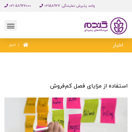
واحد پذیرش نمایندگی: 02158927
58967000 021
اخبار
اخبار
استفاده از مزایای فصل کم‌فروش