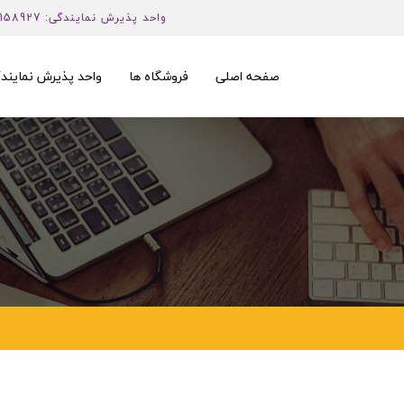
واحد پذیرش نمایندگی: 02158927
صفحه اصلی
فروشگاه ها
واحد پذیرش نمایند