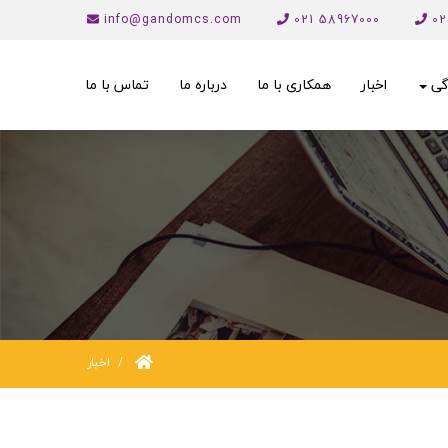
info@gandomcs.com
58967000 021
گی
اخبار
همکاری با ما
درباره ما
تماس با ما
اخبار