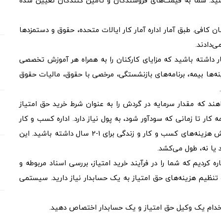
اشید. شما به قیمت‌های فروشندگان و تامین کنندگان تعیین شده
ن کافی. طبق آمار اداره آمار کار ایالات متحده، حقوق و دستمزدها
ار داشته باشید که مزایای کارکنان را به همراه هر آموزش تخصصی
ینه‌ها بیمه، برنامه‌های بازنشستگی، مرخصی با حقوق، مالیات حقوق
اهند که مقدار سرمایه در گردش را به عنوان شرط خرید حق امتیاز
 کار تا زمانی که سودآور شود، به پول نیاز دارد. اداره کسب و کار
کوچک به شما توصیه می‌کند که به اندازه کافی برای پوشش هزینه‌های کسب و کار و زندگی برای 1-2 سال داشته باشید. این
 یا نه، طول می‌کشد.
 کردیم که شما را در فرآیند خرید امتیاز، بررسی اسناد مربوطه و
و تنظیم هزینه‌های حق امتیاز به یک حسابدار نیاز دارید. سیستمی
تخدام یک وکیل حق امتیاز و یک حسابدار اختصاص دهید.