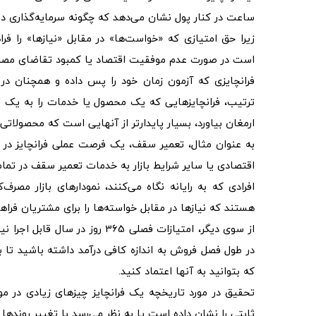
ساعت در کنار پول نشان می‌دهد که چگونه سرمایه‌گذاری در 
زیرا حق امتیازی که «خواست‌ها» در مقابل «نیازها» را فرا
است در صورت عدم موفقیت اقتصاد یا کمبود تقاضای مصرف‌ک
فرانچایزی که آزمون زمان خود را پس داده و همچنان د
ترتیب، فرانچایزهایی که یک محصول یا خدمات را به یک پای
ارمغان بیاورد، بسیار پایدارتر از آنهایی است که محصولاتی
به عنوان مثال، تعمیر سقف، یک فرصت عملی فرانچایز د
اقتصادی یا سایر شرایط بازار به خدمات تعمیر سقف در تمام 
افرادی که به رایانه نگاه می‌کنند، نمودارهای بازار مصرف
هستند که نیازها در مقابل خواسته‌ها را برای مشتریان فراه
از سوی دیگر، امتیازات فصلی 365 
در طول فصل فروش به اندازه کافی درآمد داشته باشید تا ب
که بتوانید به آنها اعتماد کنید.
تحقیق در مورد تاریخچه یک فرانچایز چیزهای زیادی در مور
ثابتی را نشان داده است یا به نظر می‌رسد با تغییر روندها