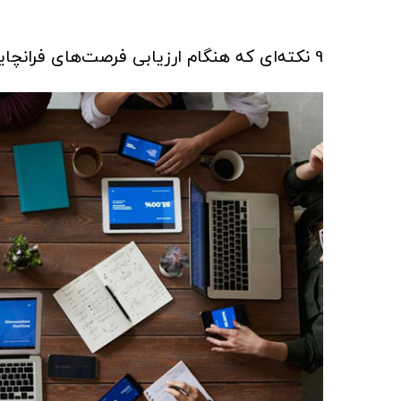
9 نکته‌ای که هنگام ارزیابی فرصت‌های فرانچایزر باید به آنها توجه کرد - بخش اول