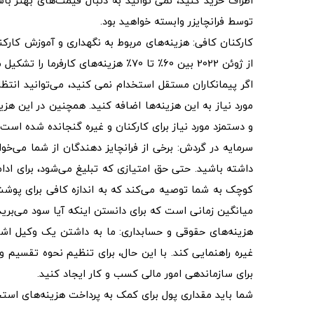
اطراف خرید کنید، نمی توانید به دنبال قیمت‌های بهتر ب
توسط فرانچایزر وابسته خواهید بود.
کارکنان کافی: هزینه‌های مربوط به نگهداری و آموزش کارکنا
از ژوئن 2022 بین 60٪ تا 70٪ هزینه‌های کارفرما را تشکیل می‌دادند.
اگر پیمانکاران مستقل استخدام نمی کنید، می‌توانید انتظ
مورد نیاز به این هزینه‌ها اضافه کنید. همچنین در این هز
و دستمزد مورد نیاز برای کارکنان و غیره گنجانده شده است.
سرمایه در گردش: برخی از فرانچایز دهندگان از شما می‌خو
داشته باشید. حتی حق امتیازی که تبلیغ می‌شود، برای ادامه
میانگین زمانی است که برای دانستن اینکه آیا سود می‌برید
هزینه‌های حقوقی و حسابداری: ما به داشتن یک وکیل اشاره
غیره راهنمایی کند. با این حال، برای تنظیم نحوه تقسیم 
برای سازماندهی امور مالی کسب و کار ایجاد کنید.
شما باید مقداری پول برای کمک به پرداخت هزینه‌های اس