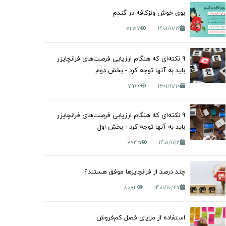
بوی خوش ونزکافه در گندم
7257
1401/11/16
9 نکته‌ای که هنگام ارزیابی فرصت‌های فرانچایزر
باید به آنها توجه کرد - بخش دوم
7966
1401/11/10
9 نکته‌ای که هنگام ارزیابی فرصت‌های فرانچایزر
باید به آنها توجه کرد - بخش اول
7935
1401/11/3
چند درصد از فرانچایزها موفق هستند؟
8082
1401/10/27
استفاده از مزایای فصل کم‌فروش