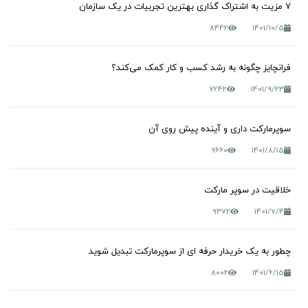
7 مزیت به اشتراک گذاری بهترین تجربیات در یک سازمان
8442
1401/10/5
فرانچایز چگونه به رشد کسب و کار کمک می‌کند؟
7242
1401/9/23
سوپرمارکت داری و آینده پیش روی آن
9660
1401/8/15
خلاقیت در سوپر مارکت
9372
1401/7/4
چطور به یک خریدار حرفه ای از سوپرمارکت تبدیل شوید
8002
1401/6/15