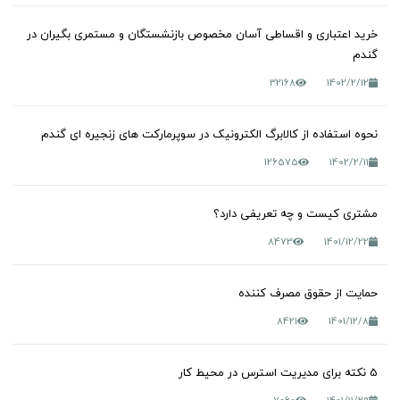
خرید اعتباری و اقساطی آسان مخصوص بازنشستگان و مستمری بگیران در
گندم
32168
1402/2/12
نحوه استفاده از کالابرگ الکترونیک در سوپرمارکت های زنجیره ای گندم
126575
1402/2/11
مشتری کیست و چه تعریفی دارد؟
8473
1401/12/22
حمایت از حقوق مصرف کننده
8421
1401/12/8
5 نکته برای مدیریت استرس در محیط کار