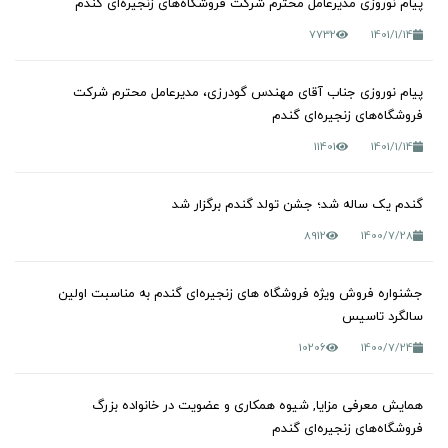
پیام نوروزی مدیرعامل محترم شرکت فروشگاه‌های زنجیره‌ای گندم
7732
1401/1/14
پیام نوروزی جناب آقای مهندس گودرزی، مدیرعامل محترم شرکت
فروشگاه‌های زنجیره‌ای گندم
11401
1401/1/14
گندم یک ساله شد؛ جشن تولد گندم برگزار شد
8912
1400/7/28
جشنواره فروش ویژه فروشگاه های زنجیره‌ای گندم به مناسبت اولین
سالگرد تاسیس
10206
1400/7/24
همایش معرفی مزایا, شیوه همکاری و عضویت در خانواده بزرگ
فروشگاه‌های زنجیره‌ای گندم