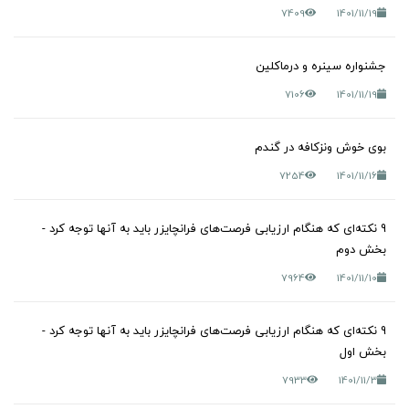
7409
1401/11/19
جشنواره سینره و درماکلین
7106
1401/11/19
بوی خوش ونزکافه در گندم
7254
1401/11/16
9 نکته‌ای که هنگام ارزیابی فرصت‌های فرانچایزر باید به آنها توجه کرد -
بخش دوم
7964
1401/11/10
9 نکته‌ای که هنگام ارزیابی فرصت‌های فرانچایزر باید به آنها توجه کرد -
بخش اول
7933
1401/11/3