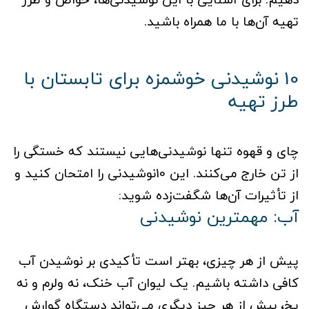
تهیه آن‌ها با ما همراه باشید.
10 نوشیدنی خوشمزه برای تابستان با
طرز تهیه
چای و قهوه تنها نوشیدنی‌هایی نیستند که خستگی را
از تن خارج می‌کنند. این 10نوشیدنی را امتحان کنید و
از تأثیرات آن‌ها شگفت‌زده شوید:
آب: مهمترین نوشیدنی
پیش از هر چیزی، بهتر است تأکیدی بر نوشیدن آب
کافی داشته باشیم. یک لیوان آب خنک، نه ولرم و نه
یخ، بیش از هر چیز دیگری می‌تواند دستگاه گوارش