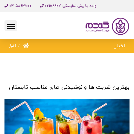
واحد پذیرش نمایندگی: 02158927
58967000 021
اخبار
اخبار
بهترین شربت ها و نوشیدنی های مناسب تابستان